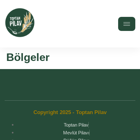
Bölgeler
Copyright 2025 - Toptan Pilav
Toptan Pilav
Mevlüt Pilavı