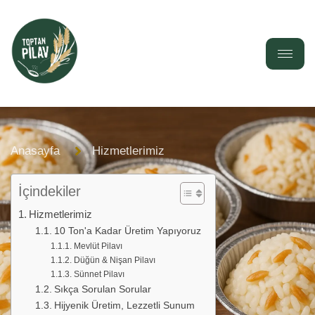
Anasayfa
Hizmetlerimiz
İçindekiler
Hizmetlerimiz
10 Ton'a Kadar Üretim Yapıyoruz
Mevlüt Pilavı
Düğün & Nişan Pilavı
Sünnet Pilavı
Sıkça Sorulan Sorular
Hijyenik Üretim, Lezzetli Sunum