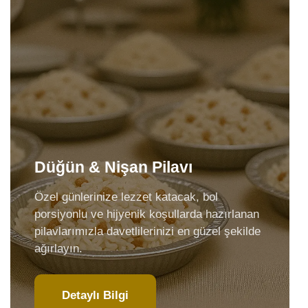
Düğün & Nişan Pilavı
Özel günlerinize lezzet katacak, bol
porsiyonlu ve hijyenik koşullarda hazırlanan
pilavlarımızla davetlilerinizi en güzel şekilde
ağırlayın.
Detaylı Bilgi