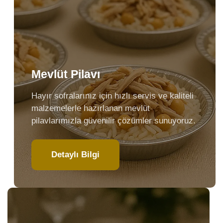
Mevlüt Pilavı
Hayır sofralarınız için hızlı servis ve kaliteli
malzemelerle hazırlanan mevlüt
pilavlarımızla güvenilir çözümler sunuyoruz.
Detaylı Bilgi