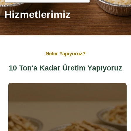
Hizmetlerimiz
Neler Yapıyoruz?
10 Ton'a Kadar Üretim Yapıyoruz