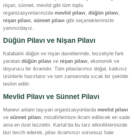
nişan, sünnet, mevlid gibi tüm toplu
organizasyonlarınızda
mevlid pilavı
,
düğün pilavı
,
nişan pilavı
,
sünnet pilavı
gibi seçeneklerimizle
yanınızdayız.
Düğün Pilavı ve Nişan Pilavı
Kalabalık düğün ve nişan davetlerinde, lezzetiyle fark
yaratan
düğün pilavı
ve
nişan pilavı
, ekonomik ve
doyurucu bir ikramdır. Tüm pilavlarımız doğal, katkısız
ürünlerle hazırlanır ve tam zamanında sıcak bir şekilde
teslim edilir.
Mevlid Pilavı ve Sünnet Pilavı
Manevi anlam taşıyan organizasyonlarda
mevlid pilavı
ve
sünnet pilavı
, misafirlerinize ikram edilecek en sade
ama en özel lezzettir. Kartal’da bu tarz etkinliklerinizde
bizi tercih ederek, pilav ikramınızı sorunsuz hale