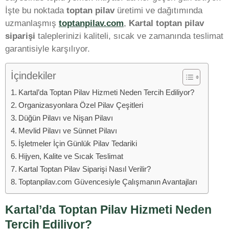
İşte bu noktada
toptan pilav
üretimi ve dağıtımında
uzmanlaşmış
toptanpilav.com
,
Kartal toptan pilav
siparişi
taleplerinizi kaliteli, sıcak ve zamanında teslimat
garantisiyle karşılıyor.
İçindekiler
Kartal’da Toptan Pilav Hizmeti Neden Tercih Ediliyor?
Organizasyonlara Özel Pilav Çeşitleri
Düğün Pilavı ve Nişan Pilavı
Mevlid Pilavı ve Sünnet Pilavı
İşletmeler İçin Günlük Pilav Tedariki
Hijyen, Kalite ve Sıcak Teslimat
Kartal Toptan Pilav Siparişi Nasıl Verilir?
Toptanpilav.com Güvencesiyle Çalışmanın Avantajları
Kartal’da Toptan Pilav Hizmeti Neden
Tercih Ediliyor?