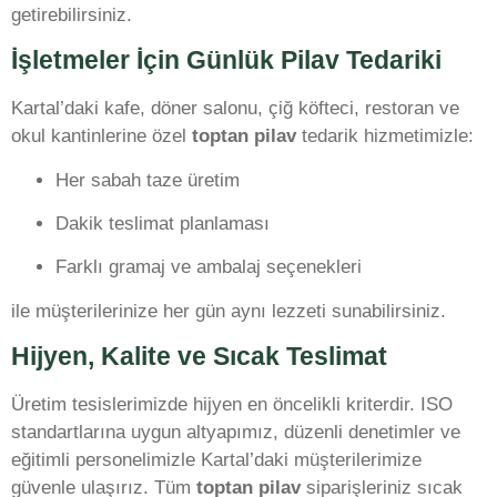
getirebilirsiniz.
İşletmeler İçin Günlük Pilav Tedariki
Kartal’daki kafe, döner salonu, çiğ köfteci, restoran ve
okul kantinlerine özel
toptan pilav
tedarik hizmetimizle:
Her sabah taze üretim
Dakik teslimat planlaması
Farklı gramaj ve ambalaj seçenekleri
ile müşterilerinize her gün aynı lezzeti sunabilirsiniz.
Hijyen, Kalite ve Sıcak Teslimat
Üretim tesislerimizde hijyen en öncelikli kriterdir. ISO
standartlarına uygun altyapımız, düzenli denetimler ve
eğitimli personelimizle Kartal’daki müşterilerimize
güvenle ulaşırız. Tüm
toptan pilav
siparişleriniz sıcak