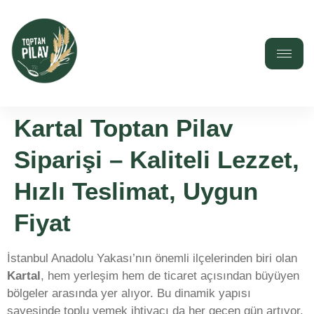
Kartal Toptan Pilav
Siparişi – Kaliteli Lezzet,
Hızlı Teslimat, Uygun
Fiyat
İstanbul Anadolu Yakası’nın önemli ilçelerinden biri olan
Kartal
, hem yerleşim hem de ticaret açısından büyüyen
bölgeler arasında yer alıyor. Bu dinamik yapısı
sayesinde toplu yemek ihtiyacı da her geçen gün artıyor.